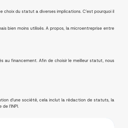
e choix du statut a diverses implications. C’est pourquoi il
 mais bien moins utilisés. A propos, la microentreprise entre
ès au financement. Afin de choisir le meilleur statut, nous
tion d’une société, cela inclut la rédaction de statuts, la
de l’INPI.