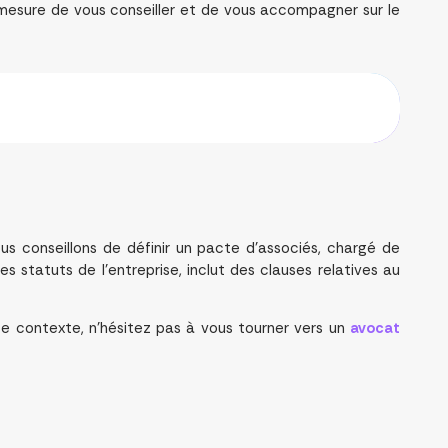
n mesure de vous conseiller et de vous accompagner sur le
ous conseillons de définir un pacte d’associés, chargé de
s statuts de l’entreprise, inclut des clauses relatives au
ce contexte, n’hésitez pas à vous tourner vers un
avocat