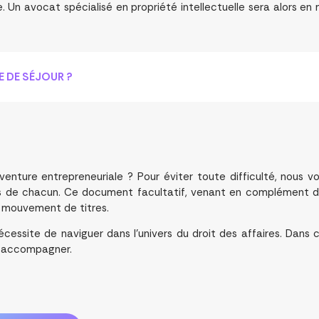
 Un avocat spécialisé en propriété intellectuelle sera alors e
E DE SÉJOUR ?
enture entrepreneuriale ? Pour éviter toute difficulté, nous v
oirs de chacun. Ce document facultatif, venant en complément de
u mouvement de titres.
cessite de naviguer dans l’univers du droit des affaires. Dans 
s accompagner.