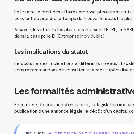
En France, le droit des affaires propose plusieurs statuts 
convient de prendre le temps de trouver le statut le plus
A savoir, les statuts les plus courants sont l’EURL, la SARL
dans la catégorie EI (Entreprise Individuelle).
Les implications du statut
Le statut a des implications à différents niveaux : fiscal
vous recommandons de consulter un avocat spécialisé en 
Les
formalités
administrativ
En matière de création d’entreprise, la législation impose
publication d’une annonce légale, le dépôt d’un capital so
LIRE AUSSI :
AUDIT, DIAGNOSTIC, MISE EN ŒUVRE : 