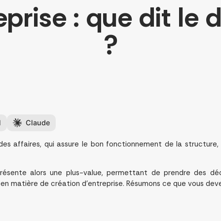
prise : que dit le d
?
l
Claude
es affaires, qui assure le bon fonctionnement de la structure, ré
résente alors une plus-value, permettant de prendre des déc
s en matière de création d’entreprise. Résumons ce que vous deve