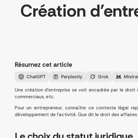
Création d’entre
Résumez cet article
ChatGPT
Perplexity
Grok
Mistra
Une création d’entreprise se voit encadrée par le droit d
commerciaux, etc.
Pour un entrepreneur, connaître ce contexte légal rep
développement de l’activité. Que dit le droit des affaire
Le choix du
statut juridique