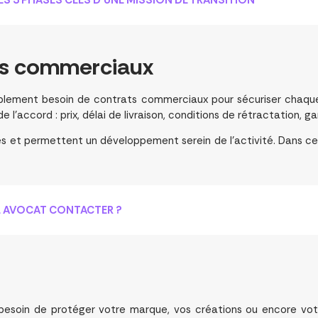
ts commerciaux
blement besoin de contrats commerciaux pour sécuriser chaque 
l’accord : prix, délai de livraison, conditions de rétractation, g
es et permettent un développement serein de l’activité. Dans cet
L AVOCAT CONTACTER ?
 besoin de protéger votre marque, vos créations ou encore votr