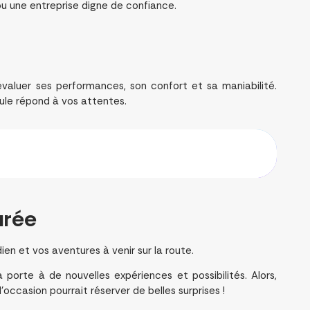
ou une entreprise digne de confiance.
évaluer ses performances, son confort et sa maniabilité.
cule répond à vos attentes.
urée
en et vos aventures à venir sur la route.
porte à de nouvelles expériences et possibilités. Alors,
ccasion pourrait réserver de belles surprises !