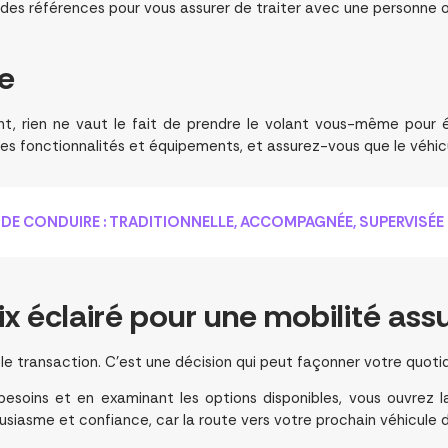
z des références pour vous assurer de traiter avec une personne 
te
nt, rien ne vaut le fait de prendre le volant vous-même pour 
tes fonctionnalités et équipements, et assurez-vous que le véhi
 DE CONDUIRE : TRADITIONNELLE, ACCOMPAGNÉE, SUPERVISÉE
x éclairé
pour une mobilité ass
le transaction. C’est une décision qui peut façonner votre quotidi
oins et en examinant les options disponibles, vous ouvrez la 
iasme et confiance, car la route vers votre prochain véhicule d’o