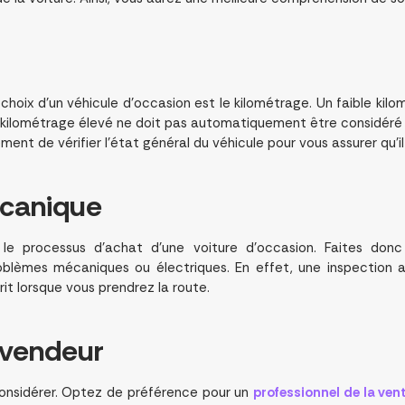
oix d’un véhicule d’occasion est le kilométrage. Un faible kilom
 kilométrage élevé ne doit pas automatiquement être considéré c
ent de vérifier l’état général du véhicule pour vous assurer qu’il
écanique
 le processus d’achat d’une voiture d’occasion. Faites don
oblèmes mécaniques ou électriques. En effet, une inspection
prit lorsque vous prendrez la route.
 vendeur
onsidérer. Optez de préférence pour un
professionnel de la ven