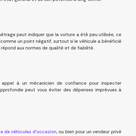
étrage peut indiquer que la voiture a été peu utilisée, ce
omme un point négatif, surtout si le véhicule a bénéficié
 répond aux normes de qualité et de fiabilité.
c appel à un mécanicien de confiance pour inspecter
 approfondie peut vous éviter des dépenses imprévues à
te de véhicules d’occasion
, ou bien pour un vendeur privé