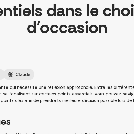
ntiels dans le cho
d’occasion
l
Claude
nte qui nécessite une réflexion approfondie. Entre les différen
en se focalisant sur certains points essentiels, vous pouvez nav
oints clés afin de prendre la meilleure décision possible lors de
ues