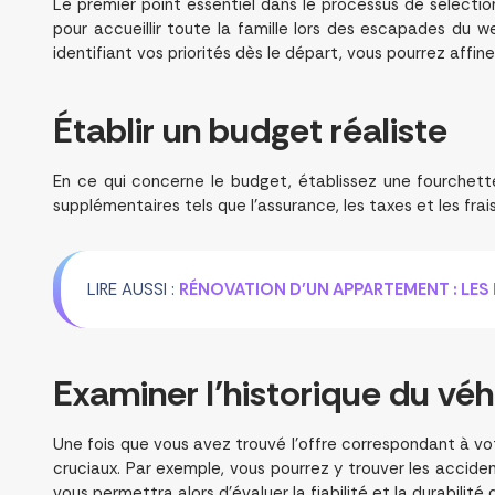
Le premier point essentiel dans le processus de sélectio
pour accueillir toute la famille lors des escapades du 
identifiant vos priorités dès le départ, vous pourrez affi
Établir un
budget réaliste
En ce qui concerne le budget, établissez une fourchette
supplémentaires tels que l’assurance, les taxes et les frai
LIRE AUSSI :
RÉNOVATION D’UN APPARTEMENT : LES 
Examiner l’
historique du véh
Une fois que vous avez trouvé l’offre correspondant à vot
cruciaux. Par exemple, vous pourrez y trouver les accide
vous permettra alors d’évaluer la fiabilité et la durabilit