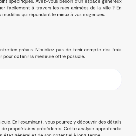
esoins spécifiques. Avez-vous besoin d’un espace généreux
r facilement à travers les rues animées de la ville ? En
les modèles qui répondent le mieux à vos exigences.
ntretien prévus. N’oubliez pas de tenir compte des frais
 pour obtenir la meilleure offre possible.
cule. En l’examinant, vous pourrez y découvrir des détails
re de propriétaires précédents. Cette analyse approfondie
son état général et de son potentiel à long terme.