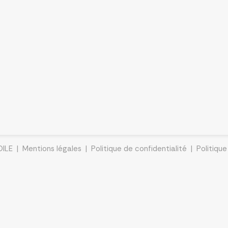
OILE |
Mentions légales
|
Politique de confidentialité
|
Politiqu