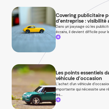
Covering publicitaire p
d’entreprise : visibilit
Dans un paysage où les publicit
écrans, il devient difficile pour le
Les points essentiels d
véhicule d’occasion
L'achat d'un véhicule d'occasio
importante qui nécessite une ré
les...